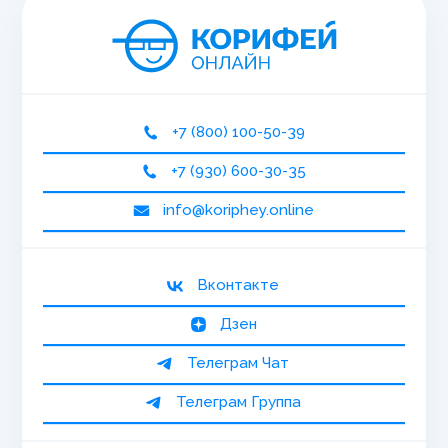
+7 (800) 100-50-39
+7 (930) 600-30-35
info@koriphey.online
Вконтакте
Дзен
Телеграм Чат
Телеграм Группа