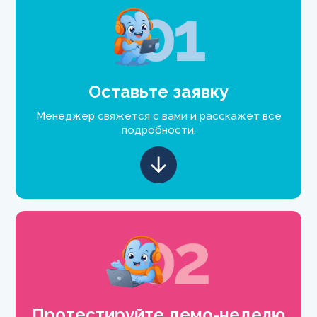
Оставьте заявку
Менеджер свяжется с вами и расскажет все
подробности.
Протестируйте демо-неделю