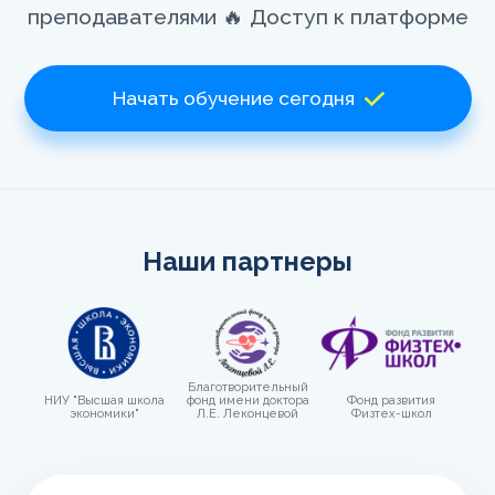
преподавателями 🔥 Доступ к платформе
Начать обучение сегодня
Наши партнеры
Благотворительный
НИУ "Высшая школа
фонд имени доктора
Фонд развития
экономики"
Л.Е. Леконцевой
Физтех-школ