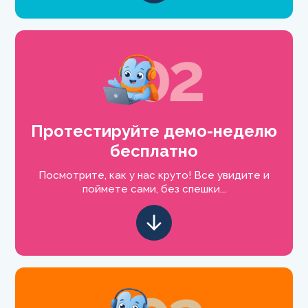
Протестируйте демо-неделю
бесплатно
Посмотрите, как у нас круто! Все увидите и
поймете сами, без спешки...