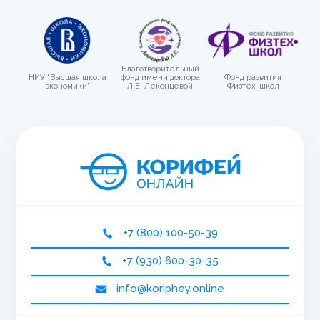
Благотворительный
НИУ "Высшая школа
фонд имени доктора
Фонд развития
экономики"
Л.Е. Леконцевой
Физтех-школ
+7 (800) 100-50-39
+7 (930) 600-30-35
info@koriphey.online