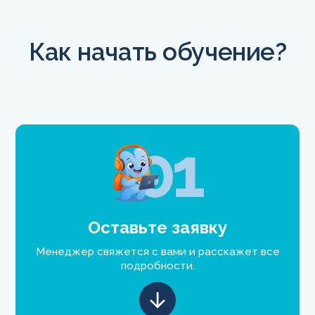
Как начать обучение?
Оставьте заявку
Менеджер свяжется с вами и расскажет все
подробности.